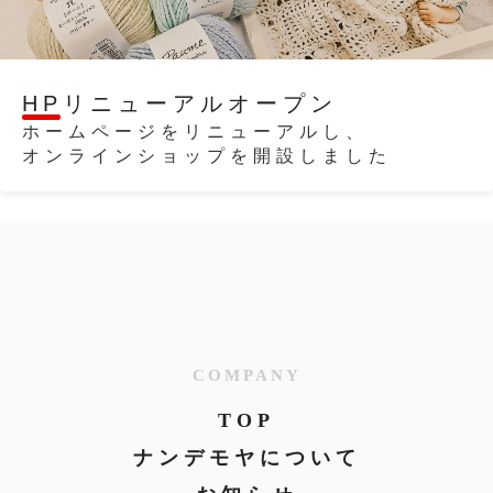
2021/06/07
HPリニューアルオープン
ホームページをリニューアルし、
オンラインショップを開設しました
COMPANY
TOP
ナンデモヤについて