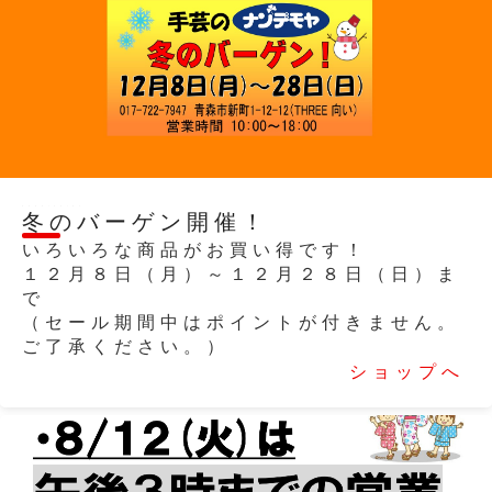
2025/12/07
冬のバーゲン開催！
いろいろな商品がお買い得です！
１２月８日（月）～１２月２８日（日）ま
で
（セール期間中はポイントが付きません。
ご了承ください。）
ショップへ