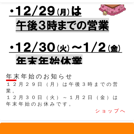
2025/12/07
年末年始のお知らせ
１２月２９日（月）は午後３時までの営
業。
１２月３０日（火）～１月２日（金）は
年末年始のお休みです。
ショップへ