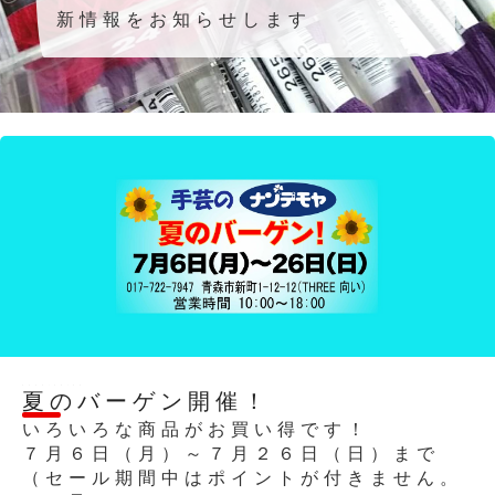
新情報をお知らせします
2026/06/30
夏のバーゲン開催！
いろいろな商品がお買い得です！
７月６日（月）～７月２６日（日）まで
（セール期間中はポイントが付きません。