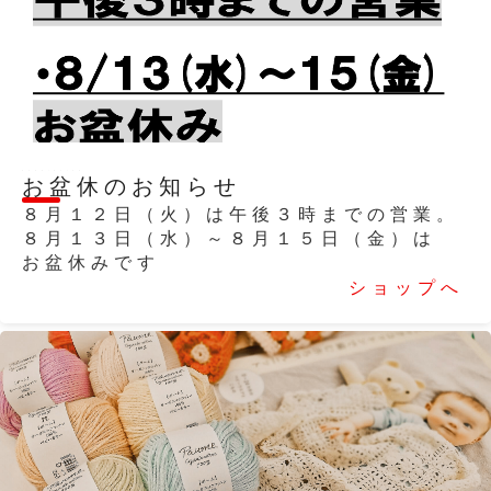
2025/07/26
お盆休のお知らせ
８月１２日（火）は午後３時までの営業。
８月１３日（水）～８月１５日（金）は
お盆休みです
ショップへ