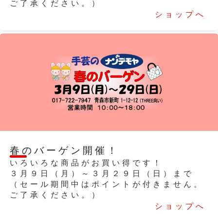
ご了承ください。）
ショップへ
2026/03/03
春のバーゲン開催！
いろいろな商品がお買い得です！
３月９日（月）～３月２９日（日）まで
（セール期間中はポイントが付きません。
ご了承ください。）
ショップへ